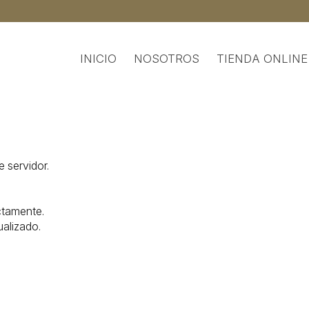
INICIO
NOSOTROS
TIENDA ONLINE
e servidor.
ctamente.
ualizado.