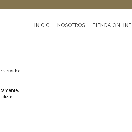
INICIO
NOSOTROS
TIENDA ONLINE
e servidor.
ctamente.
ualizado.